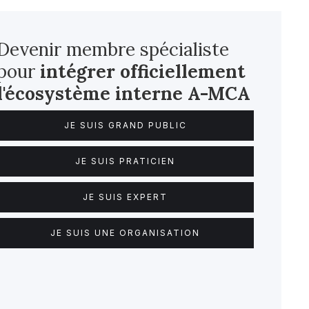
Devenir membre spécialiste
pour
intégrer officiellement
l'écosystème interne
A-MCA
JE SUIS GRAND PUBLIC
JE SUIS PRATICIEN
JE SUIS EXPERT
JE SUIS UNE ORGANISATION