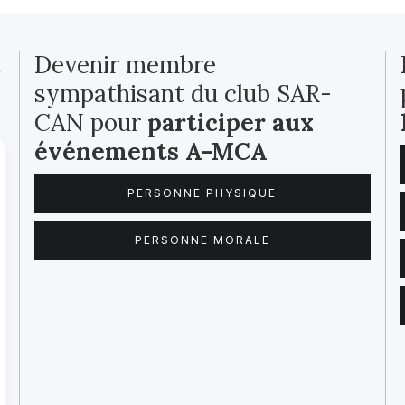
t
Devenir membre
sympathisant du club SAR-
CAN pour
participer aux
événements A-MCA
PERSONNE PHYSIQUE
PERSONNE MORALE