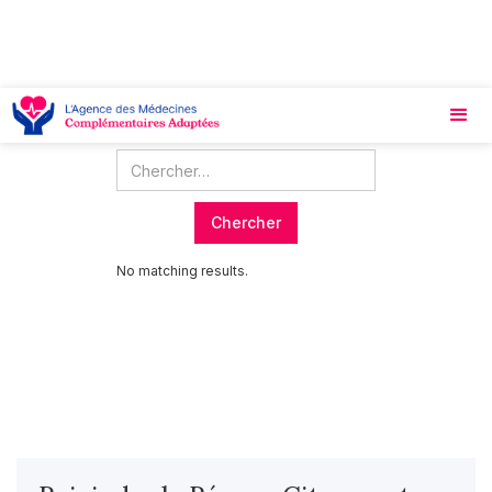
RECHERCHER
No matching results.