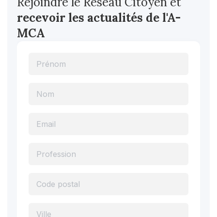
Rejoindre le Réseau Citoyen et
recevoir les actualités
de l'A-
MCA