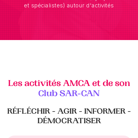
et spécialistes) autour d'activités
Les activités AMCA et de son
Club SAR-CAN
RÉFLÉCHIR - AGIR - INFORMER -
DÉMOCRATISER