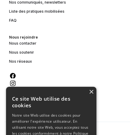
Nos communiqués, newsletters
Liste des pratiques mobilisées
FAQ
Nous rejoindre
Nous contacter
Nous soutenir
Nos réseaux
×
Ce site Web utilise des
cookies
Notre site Web utilise des cookies pour
améliorer l'expérience utilisateur. En
utilisant notre site Web, vous acceptez tous
les cookies conformément à notre Politique