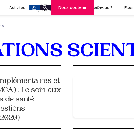
SAR-CAN
Nous soutenir
Activités
Qui sommes-nous ?
🌐
Ecos
(Club A-MCA)
ues
TIONS SCIEN
mplémentaires et
MCA) : Le soin aux
s de santé
gestions
 2020)