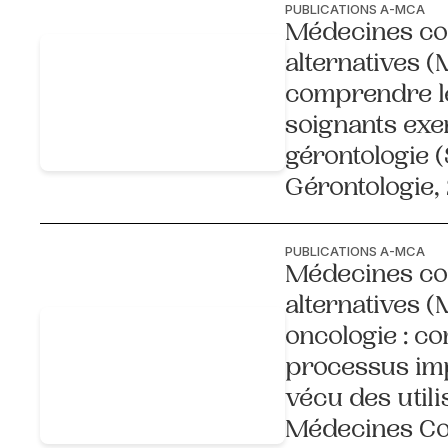
PUBLICATIONS A-MCA
Médecines co
alternatives (
comprendre l
soignants exe
gérontologie (
Gérontologie,
PUBLICATIONS A-MCA
Médecines co
alternatives 
oncologie : c
processus imp
vécu des util
Médecines Co