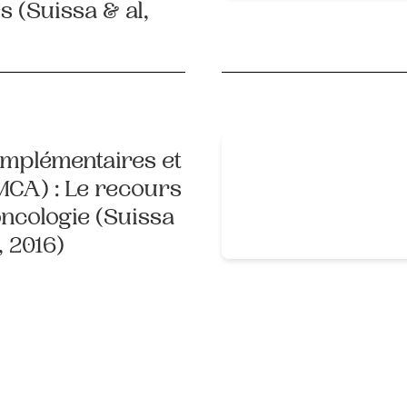
s (Suissa & al,
mplémentaires et
(MCA) : Le recours
ncologie (Suissa
, 2016)