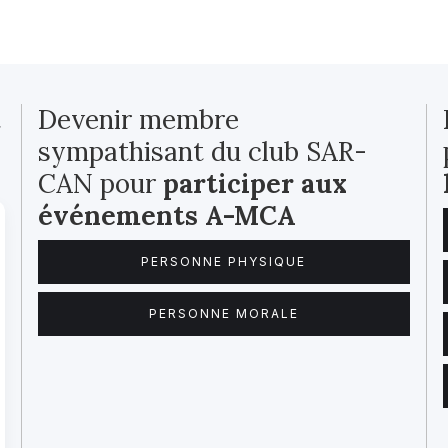
t
Devenir membre
sympathisant du club SAR-
CAN pour
participer aux
événements A-MCA
PERSONNE PHYSIQUE
PERSONNE MORALE