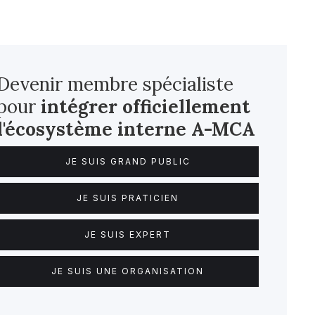
Devenir membre spécialiste
pour
intégrer officiellement
l'écosystème interne
A-MCA
JE SUIS GRAND PUBLIC
JE SUIS PRATICIEN
JE SUIS EXPERT
JE SUIS UNE ORGANISATION