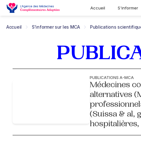
Accueil
S'informer
Accueil
S'informer sur les MCA
Publications scientifiq
PUBLICA
PUBLICATIONS A-MCA
Médecines co
alternatives (
professionnel
(Suissa & al, 
hospitalières,