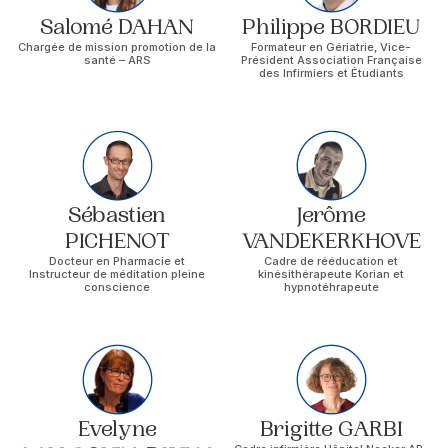
Salomé DAHAN
Philippe BORDIEU
Chargée de mission promotion de la
Formateur en Gériatrie, Vice-
santé – ARS
Président Association Française
des Infirmiers et Étudiants
Sébastien
Jerôme
PICHENOT
VANDEKERKHOVE
Docteur en Pharmacie et
Cadre de rééducation et
Instructeur de méditation pleine
kinésithérapeute Korian et
conscience
hypnotéhrapeute
Evelyne
Brigitte GARBI