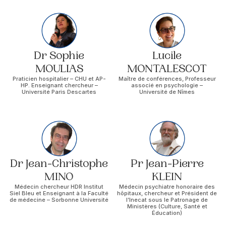
Dr Sophie
Lucile
MOULIAS
MONTALESCOT
Praticien hospitalier – CHU et AP-
Maître de conférences, Professeur
HP. Enseignant chercheur –
associé en psychologie –
Université Paris Descartes
Université de Nîmes
Dr Jean-Christophe
Pr Jean-Pierre
MINO
KLEIN
Médecin chercheur HDR Institut
Médecin psychiatre honoraire des
Siel Bleu et Enseignant à la Faculté
hôpitaux, chercheur et Président de
de médecine – Sorbonne Université
l’Inecat sous le Patronage de
Ministères (Culture, Santé et
Éducation)