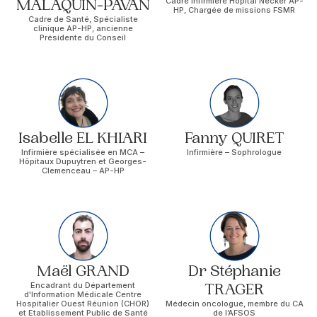
MALAQUIN-PAVAN
Cadre infirmière Hôpital Necker AP-
HP, Chargée de missions FSMR
Cadre de Santé, Spécialiste
clinique AP-HP, ancienne
Présidente du Conseil
Isabelle EL KHIARI
Fanny QUIRET
Infirmière spécialisée en MCA –
Infirmière – Sophrologue
Hôpitaux Dupuytren et Georges-
Clemenceau – AP-HP
Maël GRAND
Dr Stéphanie
Encadrant du Département
TRAGER
d'Information Médicale Centre
Hospitalier Ouest Réunion (CHOR)
Médecin oncologue, membre du CA
et Etablissement Public de Santé
de l’AFSOS