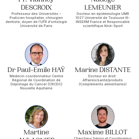
DESCROIX
LEMEUNIER
Professeur des Universités –
Docteur en épidémiologie UMR
Praticien hospitalier, chirurgien
1027 Université de Toulouse III-
dentiste, doyen de l'UFR d'ontologie
INSERM France et Responsable
Université de Paris
scientifique Kiné-Sport
Dr Paul-Emile HAŸ
Marine DISTANTE
Médecin coordonnateur Centre
Docteur en droit :
Régional de Coordination de
Affaires/santé/produits
Dépistage du Cancer (CRCDC)
(Compléments alimentaires)
Nouvelle Aquitaine
Martine
Maxime BILLOT
Chercheur Sénior et Coordinateur