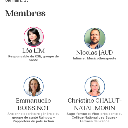
terrain...).
Membres
Léa LIM
Nicolas JAUD
Responsable du RSE, groupe de
Infirmier, Musicothérapeute
santé
Emmanuelle
Christine CHALUT-
BOISSINOT
NATAL MORIN
Ancienne secrétaire générale du
Sage-femme et Vice-présidente du
groupe de santé Rainbow -
Collège National des Sages-
Rapporteur du pôle Action
Femmes de France