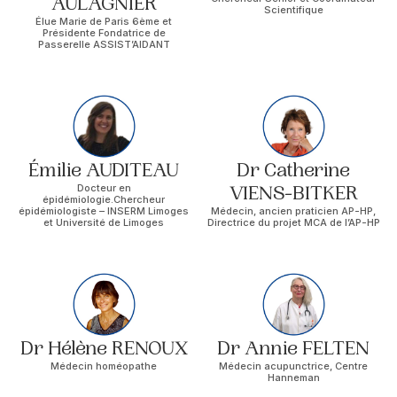
AULAGNIER
Scientifique
Élue Marie de Paris 6ème et
Présidente Fondatrice de
Passerelle ASSIST’AIDANT
Émilie AUDITEAU
Dr Catherine
Docteur en
VIENS-BITKER
épidémiologie.Chercheur
épidémiologiste – INSERM Limoges
Médecin, ancien praticien AP-HP,
et Université de Limoges
Directrice du projet MCA de l’AP-HP
Dr Hélène RENOUX
Dr Annie FELTEN
Médecin homéopathe
Médecin acupunctrice, Centre
Hanneman