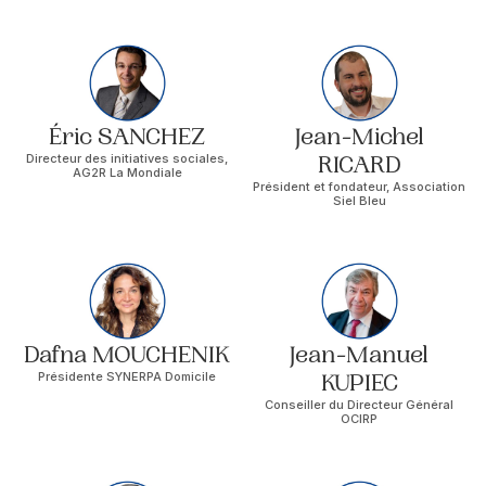
Éric SANCHEZ
Jean-Michel
Directeur des initiatives sociales,
RICARD
AG2R La Mondiale
Président et fondateur, Association
Siel Bleu
Dafna MOUCHENIK
Jean-Manuel
Présidente SYNERPA Domicile
KUPIEC
Conseiller du Directeur Général
OCIRP