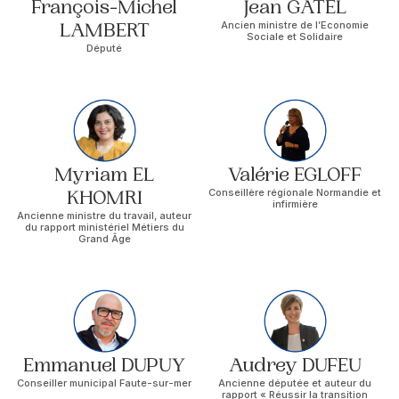
François-Michel
Jean GATEL
LAMBERT
Ancien ministre de l’Economie
Sociale et Solidaire
Député
Myriam EL
Valérie EGLOFF
KHOMRI
Conseillère régionale Normandie et
infirmière
Ancienne ministre du travail, auteur
du rapport ministériel Métiers du
Grand Âge
Emmanuel DUPUY
Audrey DUFEU
Conseiller municipal Faute-sur-mer
Ancienne députée et auteur du
rapport « Réussir la transition