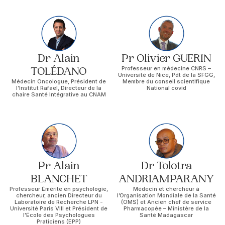
Dr Alain
Pr Olivier GUERIN
TOLÉDANO
Professeur en médecine CNRS –
Université de Nice, Pdt de la SFGG,
Médecin Oncologue, Président de
Membre du conseil scientifique
l’Institut Rafael, Directeur de la
National covid
chaire Santé Intégrative au CNAM
Pr Alain
Dr Tolotra
BLANCHET
ANDRIAMPARANY
Professeur Émérite en psychologie,
Médecin et chercheur à
chercheur, ancien Directeur du
l’Organisation Mondiale de la Santé
Laboratoire de Recherche LPN -
(OMS) et Ancien chef de service
Université Paris VIII et Président de
Pharmacopée – Ministère de la
l'École des Psychologues
Santé Madagascar
Praticiens (EPP)