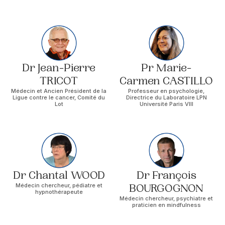
Dr Jean-Pierre
Pr Marie-
TRICOT
Carmen CASTILLO
Médecin et Ancien Président de la
Professeur en psychologie,
Ligue contre le cancer, Comité du
Directrice du Laboratoire LPN
Lot
Université Paris VIII
Dr Chantal WOOD
Dr François
Médecin chercheur, pédiatre et
BOURGOGNON
hypnothérapeute
Médecin chercheur, psychiatre et
praticien en mindfulness