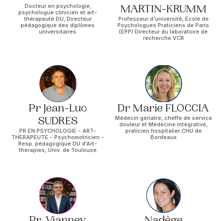
Docteur en psychologie,
MARTIN-KRUMM
psychologue clinicien et art-
thérapeute DU, Directeur
Professeur d’université, École de
pédagogique des diplômes
Psychologues Praticiens de Paris
universitaires
(EPP) Directeur du laboratoire de
recherche VCR
Pr Jean-Luc
Dr Marie FLOCCIA
SUDRES
Médecin gériatre, cheffe de service
douleur et Médecine intégrative,
PR EN PSYCHOLOGIE - ART-
praticien hospitalier CHU de
THERAPEUTE - Psychomotricien -
Bordeaux
Resp. pédagogique DU d'Art-
thérapies, Univ. de Toulouse
Pr. Vianney
Nadège