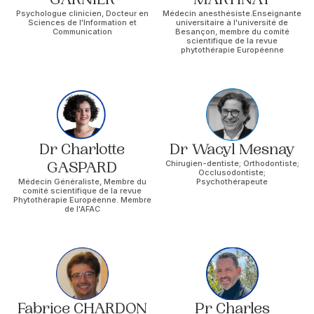
Psychologue clinicien, Docteur en
Médecin anesthésiste.Enseignante
Sciences de l'Information et
universitaire à l'université de
Communication
Besançon, membre du comité
scientifique de la revue
phytothérapie Européenne
Dr Charlotte
Dr Wacyl Mesnay
GASPARD
Chirugien-dentiste; Orthodontiste;
Occlusodontiste;
Médecin Généraliste, Membre du
Psychothérapeute
comité scientifique de la revue
Phytothérapie Européenne. Membre
de l'AFAC
Fabrice CHARDON
Pr Charles