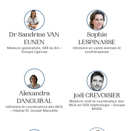
Dr Sandrine VAN
Sophie
EUNEN
LESPINASSE
Médecin généraliste, SRR du 84 –
Infirmière en santé mentale et
Groupe Ugecam
zoothérapeute
Alexandra
Joël CREVOISIER
DANGUIRAL
Médecin chef et coordinateur des
MCA en SSR néphrologie – Groupe
Infirmière et coordinatrice des MCA
MGEN
– Hôpital St Joseph Marseille