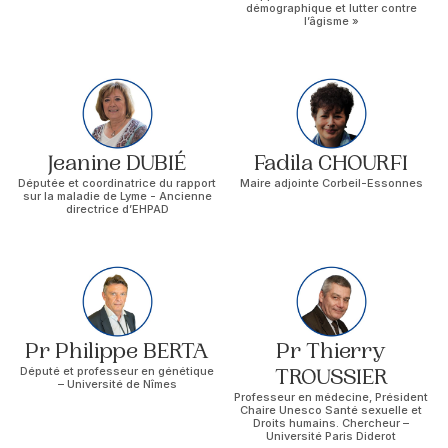
démographique et lutter contre
l’âgisme »
Jeanine DUBIÉ
Fadila CHOURFI
Députée et coordinatrice du rapport
Maire adjointe Corbeil-Essonnes
sur la maladie de Lyme - Ancienne
directrice d’EHPAD
Pr Philippe BERTA
Pr Thierry
Député et professeur en génétique
TROUSSIER
– Université de Nîmes
Professeur en médecine, Président
Chaire Unesco Santé sexuelle et
Droits humains. Chercheur –
Université Paris Diderot