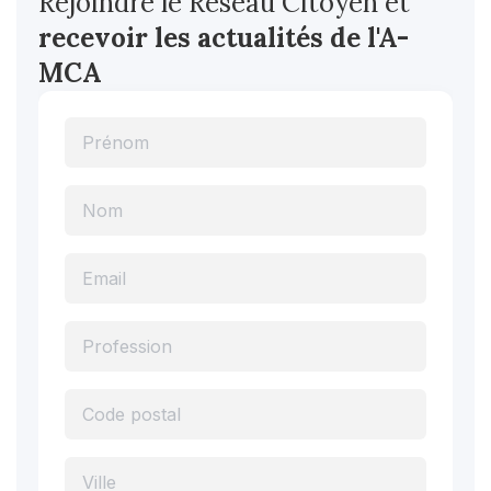
Rejoindre le Réseau Citoyen et
recevoir les actualités
de l'A-
MCA