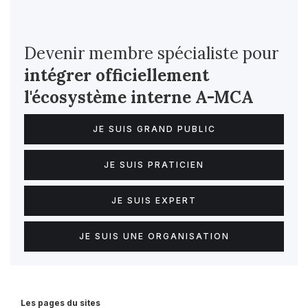
Devenir membre spécialiste pour
intégrer officiellement
l'écosystème interne
A-MCA
JE SUIS GRAND PUBLIC
JE SUIS PRATICIEN
JE SUIS EXPERT
JE SUIS UNE ORGANISATION
Les pages du sites