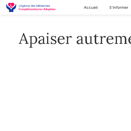
Accueil
S'informer
Apaiser autreme