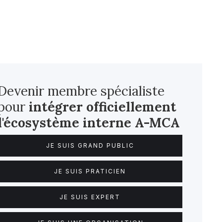
Devenir membre spécialiste
pour
intégrer officiellement
l'écosystème interne
A-MCA
JE SUIS GRAND PUBLIC
JE SUIS PRATICIEN
JE SUIS EXPERT