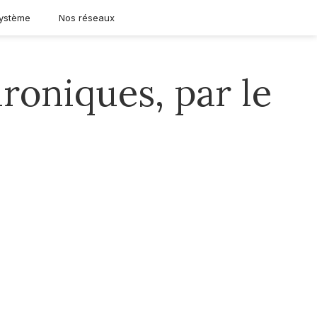
ystème
Nos réseaux
roniques, par le