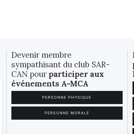
t
Devenir membre
sympathisant du club SAR-
CAN pour
participer aux
événements A-MCA
PERSONNE PHYSIQUE
PERSONNE MORALE