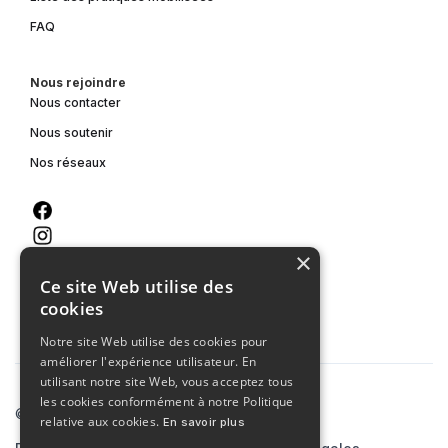
FAQ
Nous rejoindre
Nous contacter
Nous soutenir
Nos réseaux
×
Ce site Web utilise des
cookies
Notre site Web utilise des cookies pour
améliorer l'expérience utilisateur. En
utilisant notre site Web, vous acceptez tous
les cookies conformément à notre Politique
© 2023 Agence MCA
relative aux cookies.
En savoir plus