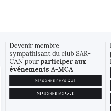
t
Devenir membre
sympathisant du club SAR-
CAN pour
participer aux
événements A-MCA
PERSONNE PHYSIQUE
PERSONNE MORALE