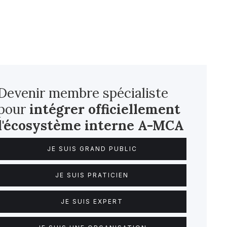
Devenir membre spécialiste
pour
intégrer officiellement
l'écosystème interne
A-MCA
JE SUIS GRAND PUBLIC
JE SUIS PRATICIEN
JE SUIS EXPERT