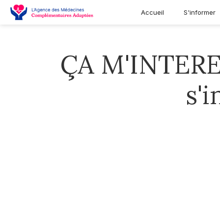
Accueil
S'informer
ÇA M'INTERES
s'i