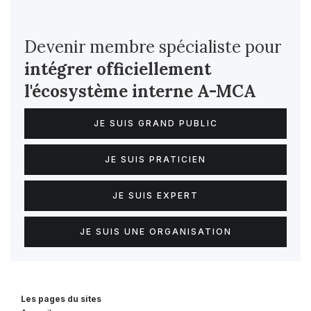
Devenir membre spécialiste pour
intégrer officiellement
l'écosystème interne
A-MCA
JE SUIS GRAND PUBLIC
JE SUIS PRATICIEN
JE SUIS EXPERT
JE SUIS UNE ORGANISATION
Les pages du sites