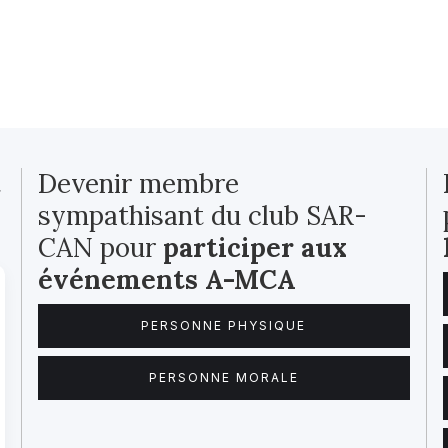
t
Devenir membre
sympathisant du club SAR-
CAN pour
participer aux
événements A-MCA
PERSONNE PHYSIQUE
PERSONNE MORALE