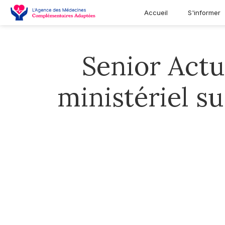
Accueil
S'informer
Senior Act
ministériel s