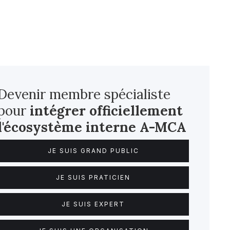
Devenir membre spécialiste
pour
intégrer officiellement
l'écosystème interne
A-MCA
JE SUIS GRAND PUBLIC
JE SUIS PRATICIEN
JE SUIS EXPERT