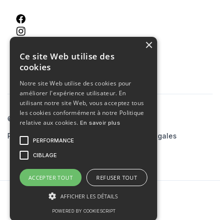
×
Ce site Web utilise des
cookies
Notre site Web utilise des cookies pour
améliorer l'expérience utilisateur. En
utilisant notre site Web, vous acceptez tous
les cookies conformément à notre Politique
© 2023 Agence MCA
relative aux cookies.
En savoir plus
Politiques de confidentialité
Mentions légales
PERFORMANCE
Site créé par
skiaaa.studio
CIBLAGE
ACCEPTER TOUT
REFUSER TOUT
AFFICHER LES DÉTAILS
POWERED BY COOKIESCRIPT