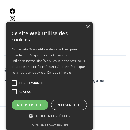
×
Ce site Web utilise des
cookies
Notre site Web utilise des cookies pour
améliorer l'expérience utilisateur. En
utilisant notre site Web, vous acceptez tous
les cookies conformément à notre Politique
© 2023 Agence MCA
relative aux cookies.
En savoir plus
Politiques de confidentialité
Mentions légales
PERFORMANCE
Site créé par
skiaaa.studio
CIBLAGE
ACCEPTER TOUT
REFUSER TOUT
AFFICHER LES DÉTAILS
POWERED BY COOKIESCRIPT