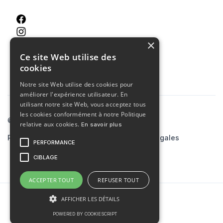
×
Ce site Web utilise des
cookies
Notre site Web utilise des cookies pour
améliorer l'expérience utilisateur. En
utilisant notre site Web, vous acceptez tous
les cookies conformément à notre Politique
© 2023 Agence MCA
relative aux cookies.
En savoir plus
Politiques de confidentialité
Mentions légales
PERFORMANCE
Site créé par
skiaaa.studio
CIBLAGE
ACCEPTER TOUT
REFUSER TOUT
AFFICHER LES DÉTAILS
POWERED BY COOKIESCRIPT