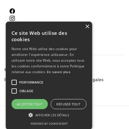
×
Ce site Web utilise des
cookies
Notre site Web utilise des cookies pour
améliorer l'expérience utilisateur. En
utilisant notre site Web, vous acceptez tous
les cookies conformément à notre Politique
© 2023 Agence MCA
relative aux cookies.
En savoir plus
Politiques de confidentialité
Mentions légales
PERFORMANCE
Site créé par
skiaaa.studio
CIBLAGE
ACCEPTER TOUT
REFUSER TOUT
AFFICHER LES DÉTAILS
POWERED BY COOKIESCRIPT