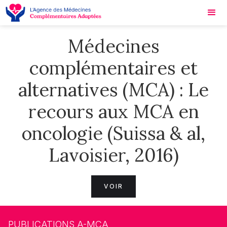
Médecines
complémentaires et
alternatives (MCA) : Le
recours aux MCA en
oncologie (Suissa & al,
Lavoisier, 2016)
VOIR
PUBLICATIONS A-MCA