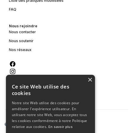
Liste des pratiques mobilisées
FAQ
Nous rejoindre
Nous contacter
Nous soutenir
Nos réseaux
×
Ce site Web utilise des
cookies
Notre site Web utilise des cookies pour
améliorer l'expérience utilisateur. En
utilisant notre site Web, vous acceptez tous
les cookies conformément à notre Politique
© 2023 Agence MCA
relative aux cookies.
En savoir plus