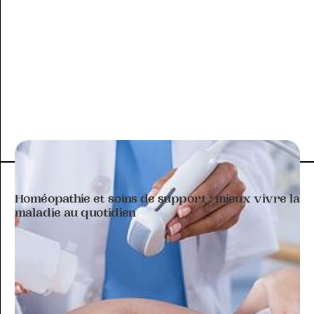
ARTICLE À THÉMATIQUE
Homéopathie et soins de support : mieux vivre la
maladie au quotidien