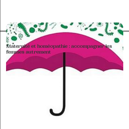
ARTICLE À THÉMATIQUE
Maternité et homéopathie : accompagner les
femmes autrement