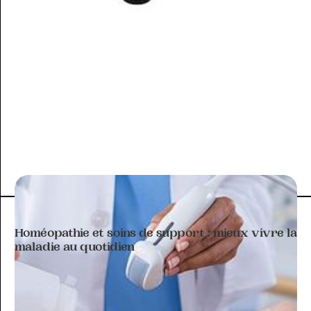
ARTICLE À THÉMATIQUE
Homéopathie et soins de support : mieux vivre la
maladie au quotidien