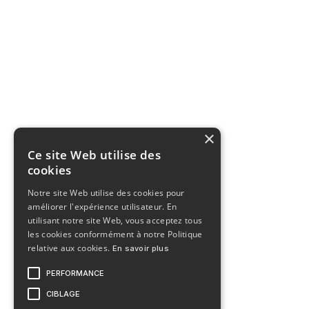
×
Ce site Web utilise des
cookies
Notre site Web utilise des cookies pour
améliorer l'expérience utilisateur. En
utilisant notre site Web, vous acceptez tous
les cookies conformément à notre Politique
relative aux cookies.
En savoir plus
PERFORMANCE
CIBLAGE