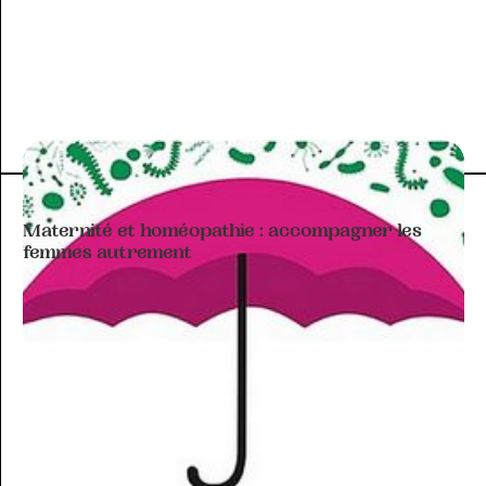
ARTICLE À THÉMATIQUE
Maternité et homéopathie : accompagner les
femmes autrement