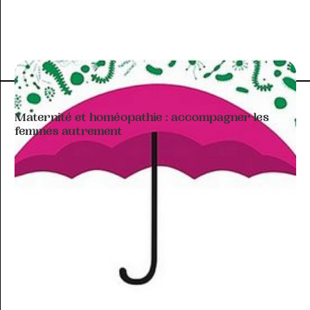
ARTICLE À THÉMATIQUE
Maternité et homéopathie : accompagner les
femmes autrement