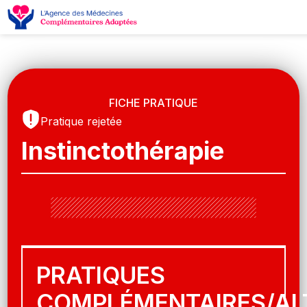
FICHE PRATIQUE
Pratique rejetée
Instinctothérapie
PRATIQUES
COMPLÉMENTAIRES/AL