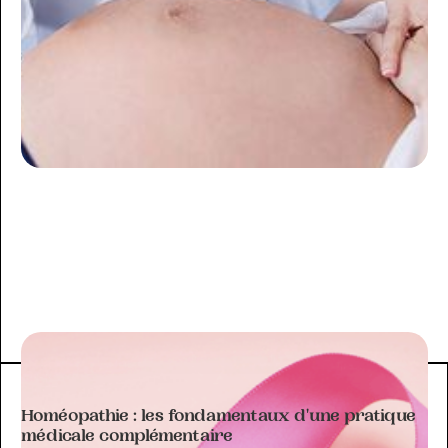
ARTICLE À THÉMATIQUE
Homéopathie : les fondamentaux d'une pratique
médicale complémentaire