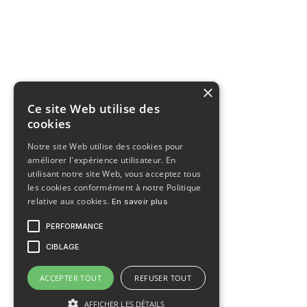
×
Ce site Web utilise des
cookies
Notre site Web utilise des cookies pour
améliorer l'expérience utilisateur. En
utilisant notre site Web, vous acceptez tous
les cookies conformément à notre Politique
relative aux cookies.
En savoir plus
PERFORMANCE
CIBLAGE
ACCEPTER TOUT
REFUSER TOUT
AFFICHER LES DÉTAILS