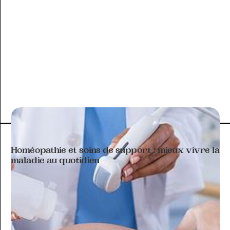
ARTICLE À THÉMATIQUE
Homéopathie et soins de support : mieux vivre la
maladie au quotidien