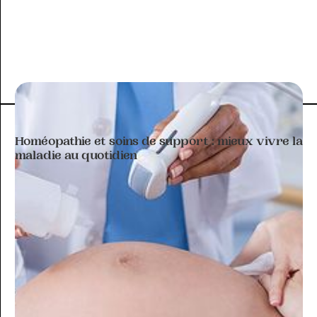
ARTICLE À THÉMATIQUE
Homéopathie et soins de support : mieux vivre la
maladie au quotidien