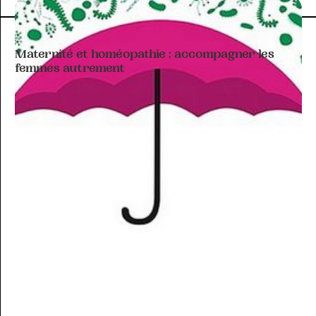
ARTICLE À THÉMATIQUE
Maternité et homéopathie : accompagner les
femmes autrement