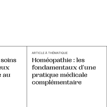
ARTICLE À THÉMATIQUE
 soins
Homéopathie : les
eux
fondamentaux d'une
e au
pratique médicale
complémentaire