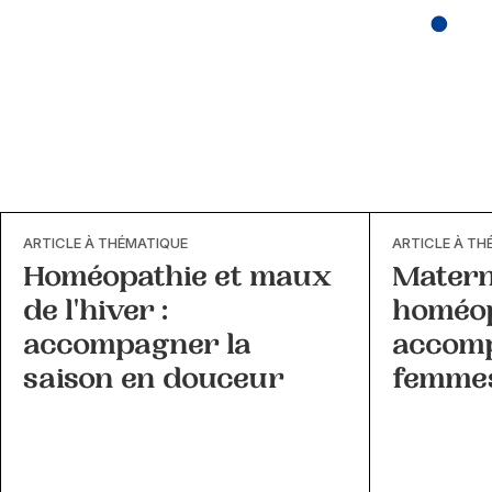
ARTICLE À THÉMATIQUE
ARTICLE À TH
Homéopathie et maux
Matern
de l'hiver :
homéop
accompagner la
accomp
saison en douceur
femme