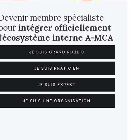
Devenir membre spécialiste
pour
intégrer officiellement
l'écosystème interne
A-MCA
JE SUIS GRAND PUBLIC
JE SUIS PRATICIEN
JE SUIS EXPERT
JE SUIS UNE ORGANISATION