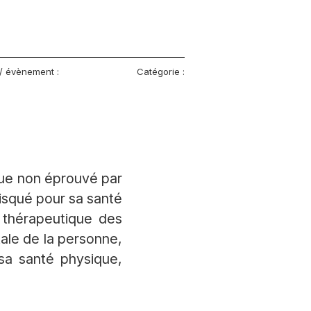
 / évènement :
Catégorie :
que non éprouvé par
risqué pour sa santé
 thérapeutique des
le de la personne,
sa santé physique,