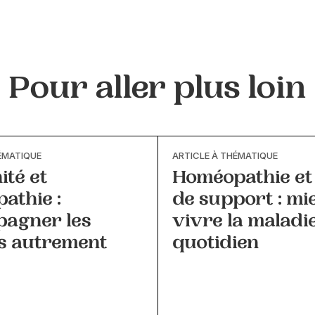
Pour aller plus loin
ÉMATIQUE
ARTICLE À THÉMATIQUE
ité et
Homéopathie et
athie :
de support : mi
agner les
vivre la maladi
s autrement
quotidien