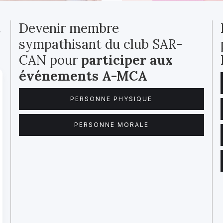
t
Devenir membre
sympathisant du club SAR-
CAN pour
participer aux
événements A-MCA
PERSONNE PHYSIQUE
PERSONNE MORALE