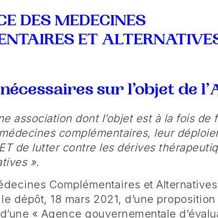
CE DES MEDECINES
NTAIRES ET ALTERNATIVES
nécessaires sur l’objet de l’
 association dont l’objet est à la fois de 
s médecines complémentaires, leur déploi
ET de lutter contre les dérives thérapeutiq
tives ».
decines Complémentaires et Alternative
s le dépôt, 18 mars 2021, d’une proposition
n d’une « Agence gouvernementale d’évalu