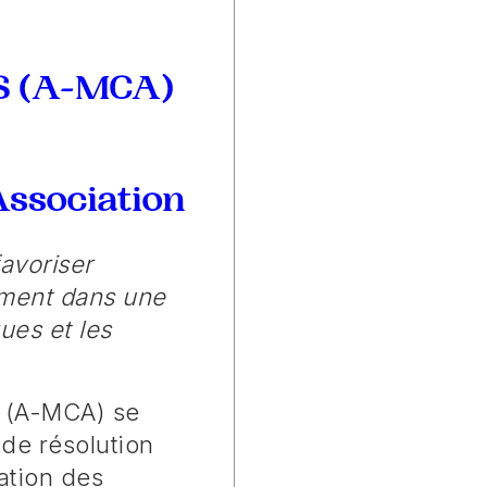
 (A-MCA)
Association
favoriser
ement dans une
ues et les
s (A-MCA) se
 de résolution
ation des