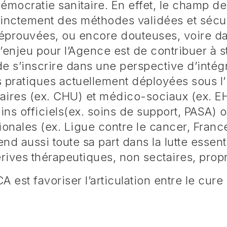
démocratie sanitaire. En effet, le champ 
tinctement des méthodes validées et sécu
éprouvées, ou encore douteuses, voire d
’enjeu pour l’Agence est de contribuer à s
 de s’inscrire dans une perspective d’inté
 pratiques actuellement déployées sous l’
taires (ex. CHU) et médico-sociaux (ex. E
oins officiels(ex. soins de support, PASA) 
ionales (ex. Ligue contre le cancer, Franc
nd aussi toute sa part dans la lutte essenti
érives thérapeutiques, non sectaires, pro
 est favoriser l’articulation entre le cure 