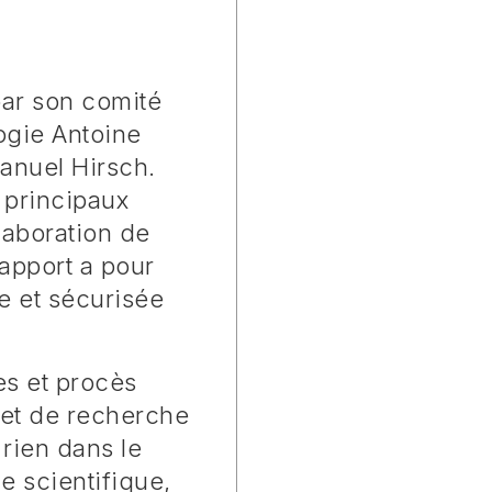
par son comité
ogie Antoine
anuel Hirsch.
 principaux
laboration de
apport a pour
e et sécurisée
es et procès
n et de recherche
 rien dans le
 scientifique,