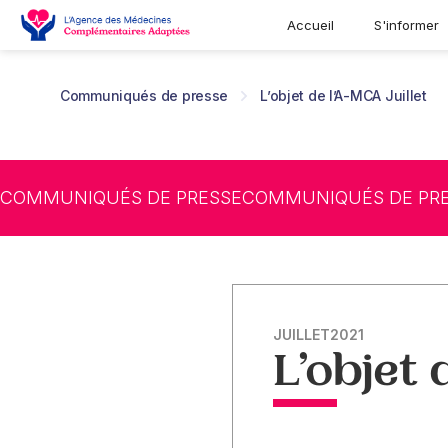
Accueil
S'informer
Communiqués de presse
L’objet de l’A-MCA Juillet
COMMUNIQUÉS DE PRESSE
COMMUNIQUÉS DE PR
JUILLET
2021
L’objet 