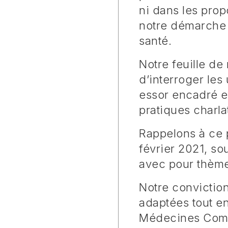
ni dans les propo
notre démarche à
santé.
Notre feuille de
d’interroger les
essor encadré et
pratiques charla
Rappelons à ce 
février 2021, s
avec pour thème 
Notre conviction
adaptées tout en
Médecines Compl