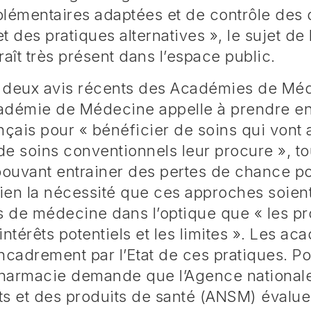
émentaires adaptées et de contrôle des 
t des pratiques alternatives », le sujet de 
raît très présent dans l’espace public.
 deux avis récents des Académies de Méd
adémie de Médecine appelle à prendre en
nçais pour « bénéficier de soins qui vont
e soins conventionnels leur procure », tou
pouvant entrainer des pertes de chance pou
ien la nécessité que ces approches soien
s de médecine dans l’optique que « les p
intérêts potentiels et les limites ». Les a
ncadrement par l’Etat de ces pratiques. Po
harmacie demande que l’Agence nationale
 et des produits de santé (ANSM) évalue