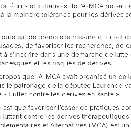
s, écrits et initiatives de l’A-MCA ne saur
 la moindre tolérance pour les dérives se
 route est de prendre la mesure d’un fait d
 usages, de favoriser les recherches, de c
 à s’inscrire dans une démarche de lutte 
tanesques et les risques de dérives.
propos que l’A-MCA avait organisé un coll
ous le patronage de la députée Laurence 
« Lutter contre les dérives en santé ».
 est que favoriser l’essor de pratiques c
 luttant contre les dérives thérapeutiques
émentaires et Alternatives (MCA) est un