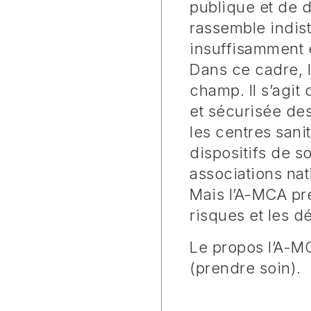
publique et de 
rassemble indis
insuffisamment 
Dans ce cadre, l
champ. Il s’agit
et sécurisée des
les centres sani
dispositifs de s
associations nat
Mais l’A-MCA pre
risques et les d
Le propos l’A-MCA
(prendre soin).