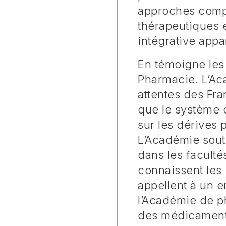
approches compl
thérapeutiques e
intégrative appa
En témoigne les
Pharmacie. L’Ac
attentes des Fra
que le système d
sur les dérives 
L’Académie sout
dans les faculté
connaissent les 
appellent à un e
l’Académie de p
des médicaments