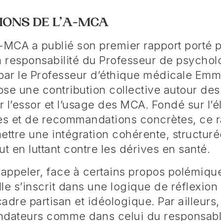
IONS DE L’A-MCA
’A-MCA a publié son premier rapport porté 
a responsabilité du Professeur de psychol
 par le Professeur d’éthique médicale Emm
se une contribution collective autour des
 l’essor et l’usage des MCA. Fondé sur l’é
les et de recommandations concrètes, ce r
ettre une intégration cohérente, structuré
ut en luttant contre les dérives en santé.
rappeler, face à certains propos polémiqu
elle s’inscrit dans une logique de réflexio
adre partisan et idéologique. Par ailleurs,
ndateurs comme dans celui du responsable