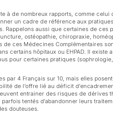
ite à de nombreux rapports, comme celui 
onner un cadre de référence aux pratiqu
. Rappelons aussi que certaines de ces p
uncture, ostéopathie, chiropraxie, homéop
nes de ces Médecines Complémentaires son
s certains hôpitaux ou EHPAD. Il existe 
s pour certaines pratiques (sophrologie, 
ées par 4 Français sur 10, mais elles posen
bilité de l’offre lié au déficit d’encadreme
peuvent entrainer des risques de dérives 
s parfois tentés d’abandonner leurs traitem
des douteuses.