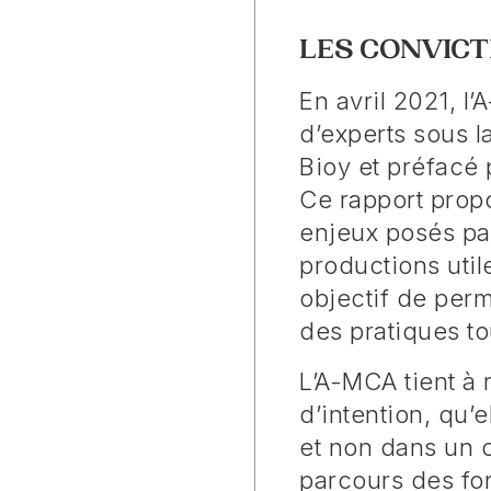
LES CONVICT
En avril 2021, l
d’experts sous l
Bioy et préfacé
Ce rapport propo
enjeux posés par
productions uti
objectif de perm
des pratiques to
L’A-MCA tient à 
d’intention, qu’
et non dans un c
parcours des fo