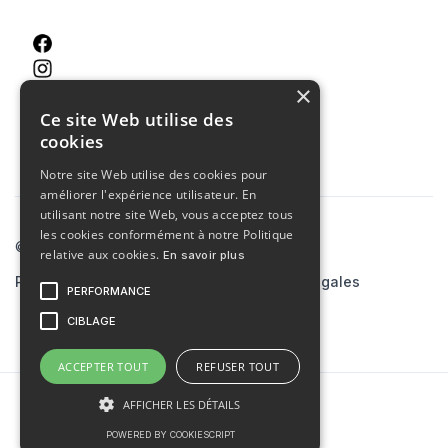
×
Ce site Web utilise des
cookies
Notre site Web utilise des cookies pour
améliorer l'expérience utilisateur. En
utilisant notre site Web, vous acceptez tous
les cookies conformément à notre Politique
© 2023 Agence MCA
relative aux cookies.
En savoir plus
Politiques de confidentialité
Mentions légales
PERFORMANCE
Site créé par
skiaaa.studio
CIBLAGE
ACCEPTER TOUT
REFUSER TOUT
AFFICHER LES DÉTAILS
POWERED BY COOKIESCRIPT