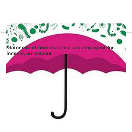
ARTICLE À THÉMATIQUE
Maternité et homéopathie : accompagner les
femmes autrement