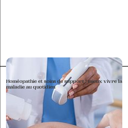
ARTICLE À THÉMATIQUE
Homéopathie et soins de support : mieux vivre la
maladie au quotidien