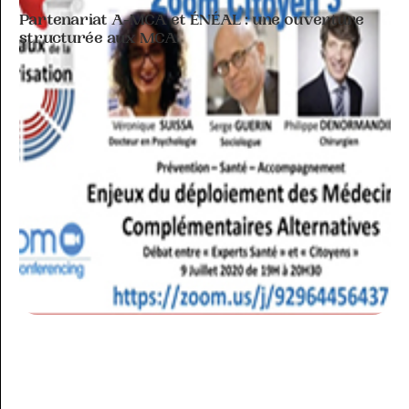
Partenariat A-MCA et ÉNÉAL : une ouverture
structurée aux MCA