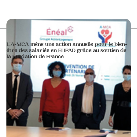
ACTIVITÉ DE L'A-MCA
L'A-MCA mène une action annuelle pour le bien-
être des salariés en EHPAD grâce au soutien de
la Fondation de France