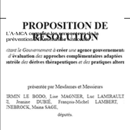
ACTIVITÉ DE L'A-MCA
L'A-MCA organise les rencontres de la
prévention à l'Assemblée Nationale"