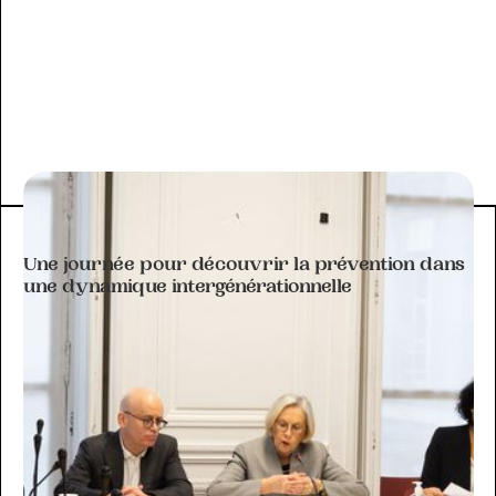
ACTIVITÉ DU CLUB
Une journée pour découvrir la prévention dans
une dynamique intergénérationnelle