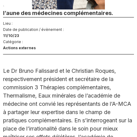
de partager sa vision de la situation à
l’aune des médecines complémentaires.
Lieu :
Date de publication / évènement :
11/10/23
Catégorie :
Actions externes
Le Dr Bruno Falissard et le Christian Roques,
respectivement président et secrétaire de la
commission 3 Thérapies complémentaires,
Thermalisme, Eaux minérales de l’académie de
médecine ont convié les représentants de l’A-MCA
à partager leur expertise dans le champ de
pratiques complémentaires. En s’interrogeant sur la
place de l’irrationalité dans le soin pour mieux
maîtriser ses effets délétères, l’académie de