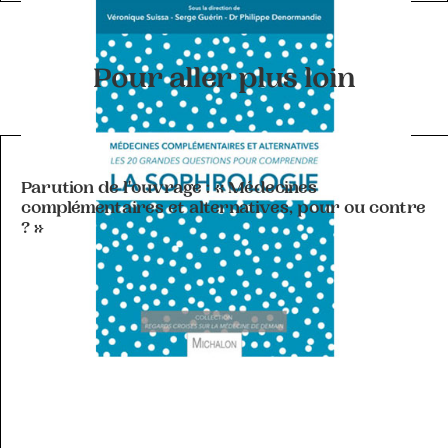
Pour aller plus loin
ACTIVITÉ DE L'A-MCA
Parution de l'ouvrage : « Médecines
complémentaires et alternatives, pour ou contre
? »