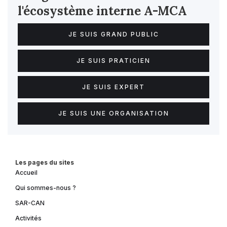
l'écosystème interne
A-MCA
JE SUIS GRAND PUBLIC
JE SUIS PRATICIEN
JE SUIS EXPERT
JE SUIS UNE ORGANISATION
Les pages du sites
Accueil
Qui sommes-nous ?
SAR-CAN
Activités