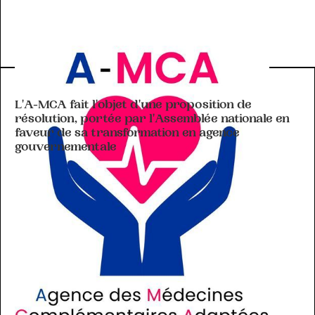
ACTIVITÉ DE L'A-MCA
L'A-MCA fait l'objet d'une proposition de
résolution, portée par l'Assemblée nationale en
faveur de sa transformation en agence
gouvernementale