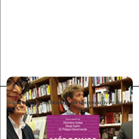
ACTIVITÉ DE L'A-MCA
Sophrologie : publication du nouveau livre de l'A-
MCA