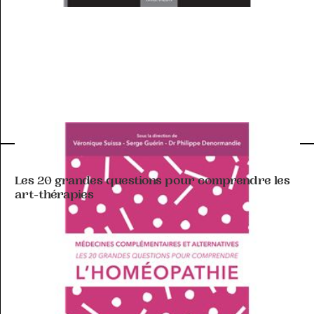
ART-THÉRAPIE
Les 20 grandes questions pour comprendre les
art-thérapies