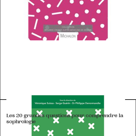
SOPHROLOGIE
Les 20 grandes questions pour comprendre la
sophrologie