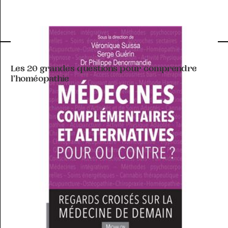
HOMÉOPATHIE
Les 20 grandes questions pour comprendre
l’homéopathie