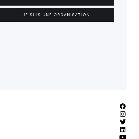
JE SUIS UNE ORGANISATION