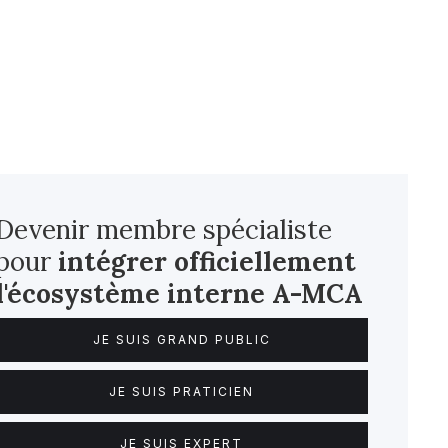
Devenir membre spécialiste
pour
intégrer officiellement
l'écosystème interne
A-MCA
JE SUIS GRAND PUBLIC
JE SUIS PRATICIEN
JE SUIS EXPERT