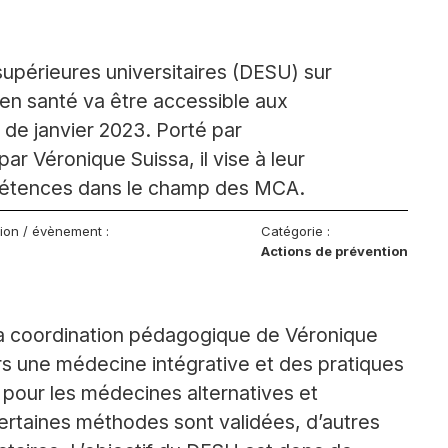
périeures universitaires (DESU) sur
en santé va être accessible aux
 de janvier 2023. Porté par
par Véronique Suissa, il vise à leur
pétences dans le champ des MCA.
tion / évènement :
Catégorie :
Actions de prévention
s la coordination pédagogique de Véronique
s une médecine intégrative et des pratiques
é pour les médecines alternatives et
ertaines méthodes sont validées, d’autres