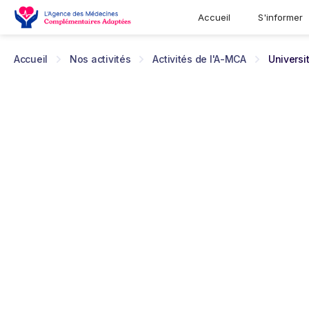
Accueil
S'informer
Accueil
Nos activités
Activités de l'A-MCA
Universi