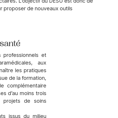
ctaires. L’objectif du DESU est donc de
r proposer de nouveaux outils
 santé
s professionnels et
aramédicales, aux
aître les pratiques
sue de la formation,
ode complémentaire
es d’au moins trois
 projets de soins
ts issus du milieu