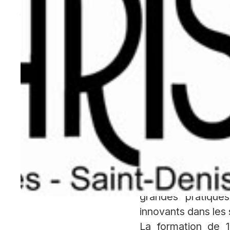
n’ont pas encore fait leurs preuves d’un poi
former les professionnels de santé aux car
thérapeutiques capables d’améliorer le vécu e
Une formati
Cette formation ac
personnels (VAPP
psychologues et au
complémentaires en 
les stagiaires se
auprès des patient
grandes pratique
innovants dans les 
La formation de 1