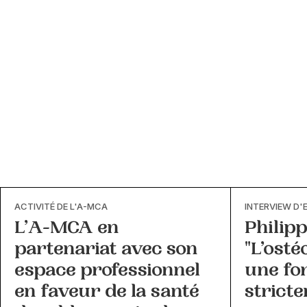
ACTIVITÉ DE L'A-MCA
INTERVIEW D'
L’A-MCA en
Philip
partenariat avec son
"L’osté
espace professionnel
une fo
en faveur de la santé
strict