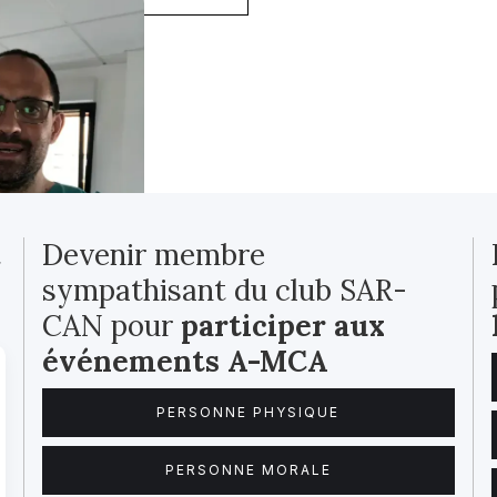
t
Devenir membre
sympathisant du club SAR-
CAN pour
participer aux
événements A-MCA
PERSONNE PHYSIQUE
PERSONNE MORALE