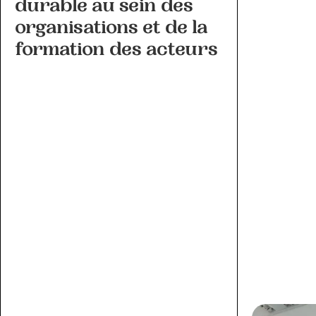
durable au sein des
organisations et de la
formation des acteurs