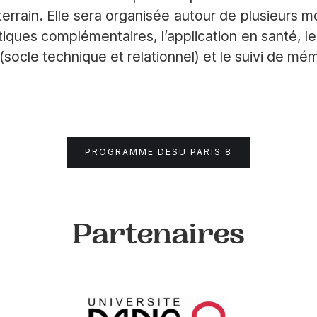
errain. Elle sera organisée autour de plusieurs m
tiques complémentaires, l’application en santé, 
(socle technique et relationnel) et le suivi de mé
PROGRAMME DESU PARIS 8
Partenaires