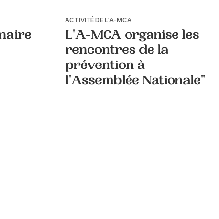
ACTIVITÉ DE L'A-MCA
naire
L'A-MCA organise les
rencontres de la
prévention à
l'Assemblée Nationale"