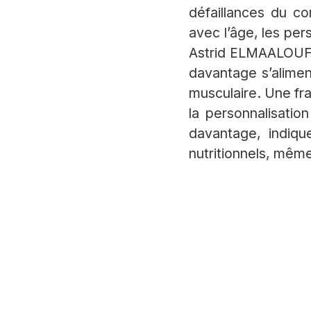
défaillances du co
avec l’âge, les pe
Astrid ELMAALOUF. I
davantage s’alimen
musculaire. Une frag
la personnalisatio
davantage, indique
nutritionnels, même