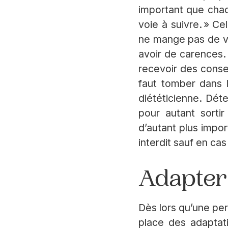
important que chac
voie à suivre. » C
ne mange pas de vi
avoir de carences.
recevoir des consei
faut tomber dans l
diététicienne. Dét
pour autant sortir
d’autant plus impor
interdit sauf en ca
Adapter 
Dès lors qu’une pe
place des adaptati