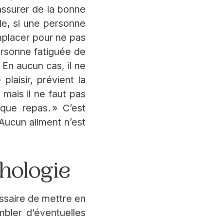
assurer de la bonne
le, si une personne
mplacer pour ne pas
ersonne fatiguée de
 En aucun cas, il ne
laisir, prévient la
mais il ne faut pas
aque repas. » C’est
 Aucun aliment n’est
thologie
ssaire de mettre en
mbler d’éventuelles