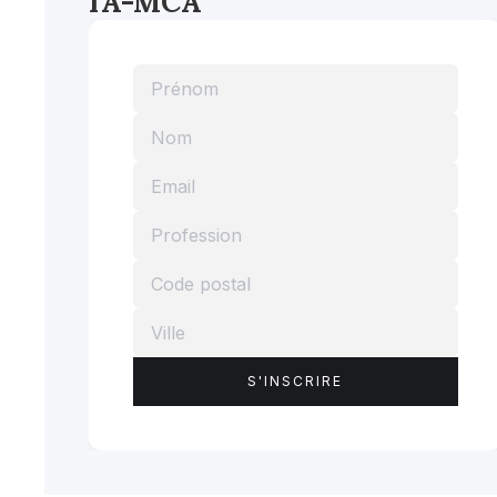
l'A-MCA