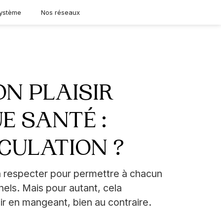
ystème
Nos réseaux
N PLAISIR
UE SANTÉ :
CULATION ?
s à respecter pour permettre à chacun
nels. Mais pour autant, cela
ir en mangeant, bien au contraire.