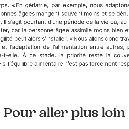
rps. « En gériatrie, par exemple, nous adaptons 
rsonnes âgées mangent souvent moins et se dénut
l s’agit pourtant d’une période de la vie où, au co
ter, car la personne âgée assimile moins bien 
ilité peut alors s’installer. « Nous allons donc trava
n et l’adaptation de l’alimentation entre autres,
-t-elle. À ce stade, la priorité reste la cou
 si l’équilibre alimentaire n’est pas forcément res
Pour aller plus loin