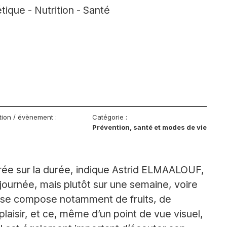
tique - Nutrition - Santé
tion / évènement :
Catégorie :
Prévention, santé et modes de vie
ibrée sur la durée, indique Astrid ELMAALOUF,
e journée, mais plutôt sur une semaine, voire
brée se compose notamment de fruits, de
plaisir, et ce, même d’un point de vue visuel,