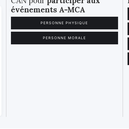
CAN pour
participer aux
événements A-MCA
PERSONNE PHYSIQUE
PERSONNE MORALE