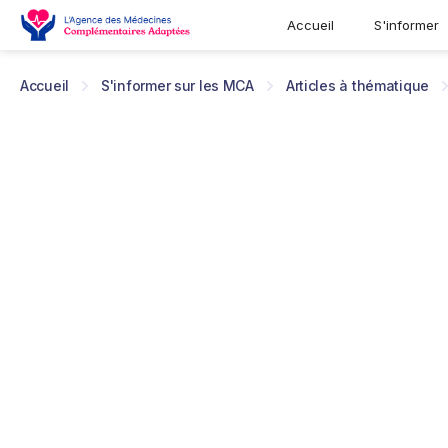
Accueil
S'informer
Accueil
S'informer sur les MCA
Articles à thématique