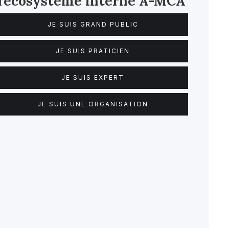
l'écosystème interne
A-MCA
JE SUIS GRAND PUBLIC
JE SUIS PRATICIEN
JE SUIS EXPERT
JE SUIS UNE ORGANISATION