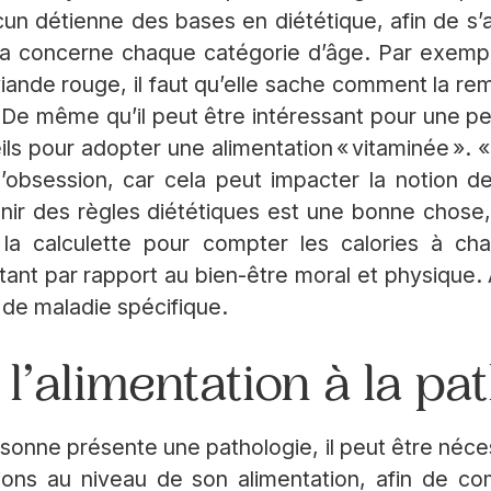
un détienne des bases en diététique, afin de s’
ela concerne chaque catégorie d’âge. Par exemp
ande rouge, il faut qu’elle sache comment la re
 De même qu’il peut être intéressant pour une p
ls pour adopter une alimentation « vitaminée ». «
’obsession, car cela peut impacter la notion de p
enir des règles diététiques est une bonne chose, 
 la calculette pour compter les calories à ch
tant par rapport au bien-être moral et physique.
s de maladie spécifique.
l’alimentation à la pa
rsonne présente une pathologie, il peut être néce
ons au niveau de son alimentation, afin de co