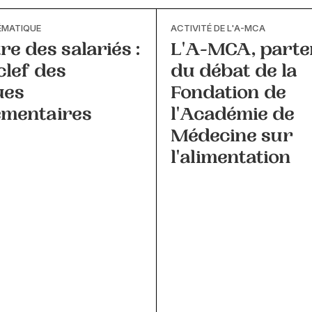
ÉMATIQUE
ACTIVITÉ DE L'A-MCA
re des salariés :
L'A-MCA, parte
 clef des
du débat de la
ues
Fondation de
mentaires
l'Académie de
Médecine sur
l'alimentation