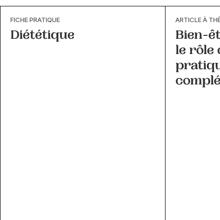
FICHE PRATIQUE
ARTICLE À TH
Diététique
Bien-êt
le rôle
pratiq
complé