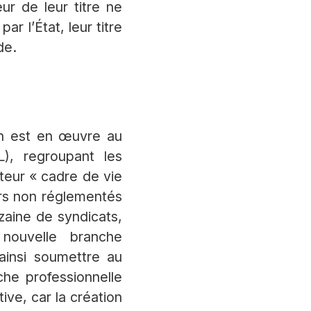
ur de leur titre ne
ar l’État, leur titre
de.
on est en œuvre au
), regroupant les
teur « cadre de vie
ers non réglementés
zaine de syndicats,
nouvelle branche
ainsi soumettre au
che professionnelle
ive, car la création