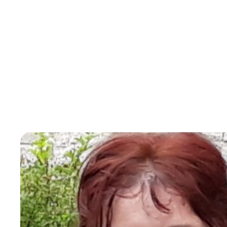
Toutes les Médecines complémentaires et al
France. Cependant, les formations et les cert
est-il pour la réflexologie ? Élisabeth Breton
du stress, apporte son éclaircissement.