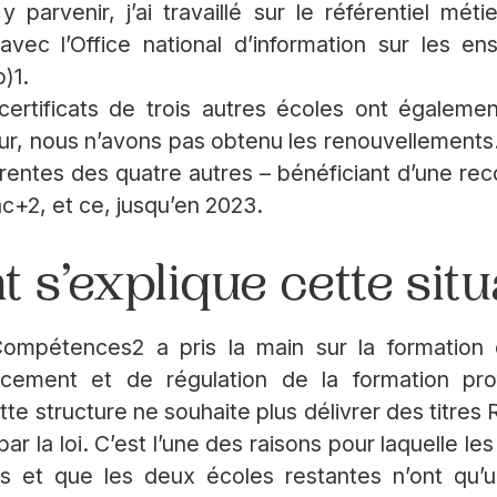
y parvenir, j’ai travaillé sur le référentiel mét
vec l’Office national d’information sur les e
)1.
certificats de trois autres écoles ont égalem
r, nous n’avons pas obtenu les renouvellements. 
érentes des quatre autres – bénéficiant d’une r
ac+2, et ce, jusqu’en 2023.
s’explique cette situa
ompétences2 a pris la main sur la formation e
ncement et de régulation de la formation pro
tte structure ne souhaite plus délivrer des titre
 la loi. C’est l’une des raisons pour laquelle les
s et que les deux écoles restantes n’ont qu’