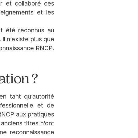
ier et collaboré ces
nseignements et les
ent été reconnus au
Il n’existe plus que
econnaissance RNCP,
tion ?
n tant qu’autorité
fessionnelle et de
s RNCP aux pratiques
 anciens titres n’ont
une reconnaissance