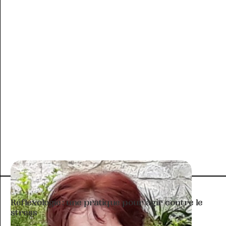
ARTICLE À THÉMATIQUE
Réflexologie : une pratique pour agir contre le
stress