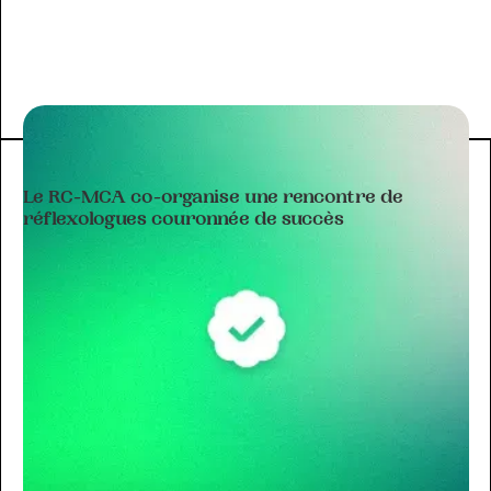
ACTIVITÉ DU CLUB
Le RC-MCA co-organise une rencontre de
réflexologues couronnée de succès