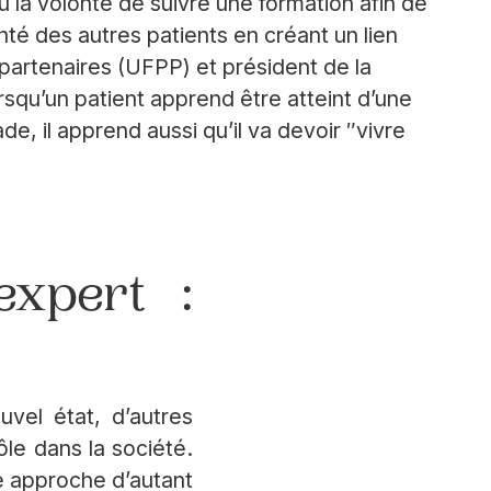
u la volonté de suivre une formation afin de
nté des autres patients en créant un lien
partenaires (UFPP) et président de la
squ’un patient apprend être atteint d’une
e, il apprend aussi qu’il va devoir ″vivre
expert :
uvel état, d’autres
ôle dans la société.
ne approche d’autant