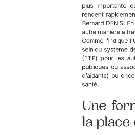
plus importante q
rendent rapidement
Bernard DENIS. En 
autre manière à tra
Comme l’indique l’U
sein du système de
(ETP) pour les au
publiques ou assoc
d’aidants) ou enco
santé.
Une for
la place