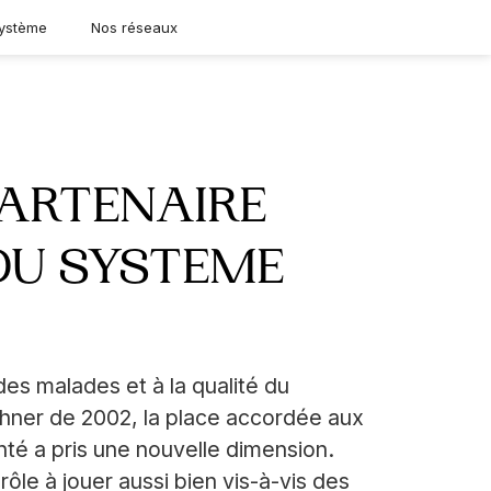
ystème
Nos réseaux
PARTENAIRE
DU SYSTEME
 des malades et à la qualité du
chner de 2002, la place accordée aux
té a pris une nouvelle dimension.
rôle à jouer aussi bien vis-à-vis des