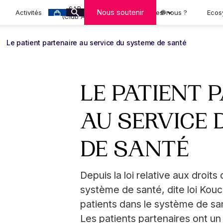
SAR-CAN
Nous soutenir
Activités
Qui sommes-nous ?
🌐
Ecos
(Club A-MCA)
Le patient partenaire au service du systeme de santé
LE PATIENT 
AU SERVICE 
DE SANTÉ
Depuis la loi relative aux droits
système de santé, dite loi Kou
patients dans le système de san
Les patients partenaires ont un 