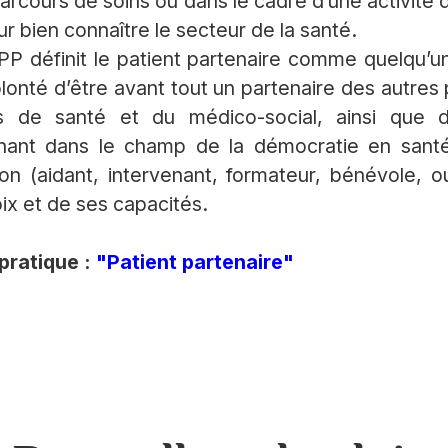
 parcours de soins ou dans le cadre d’une activité 
our bien connaître le secteur de la santé.
PP définit le patient partenaire comme quelqu’
lonté d’être avant tout un partenaire des autres 
ls de santé et du médico-social, ainsi que 
venant dans le champ de la démocratie en santé
ion (aidant, intervenant, formateur, bénévole, o
ix et de ses capacités.
 pratique :
"Patient partenaire"