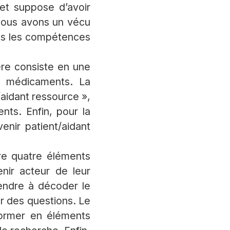
et suppose d’avoir
 nous avons un vécu
ans les compétences
ère consiste en une
es médicaments. La
/aidant ressource »,
nts. Enfin, pour la
enir patient/aidant
tre quatre éléments
nir acteur de leur
rendre à décoder le
r des questions. Le
sformer en éléments