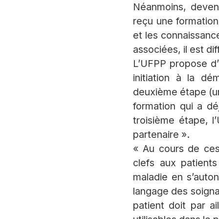
Néanmoins, deveni
reçu une formation
et les connaissanc
associées, il est dif
L’UFPP propose d’a
initiation à la d
deuxième étape (une
formation qui a dé
troisième étape, l
partenaire ».
« Au cours de ces 
clefs aux patient
maladie en s’auton
langage des soigna
patient doit par a