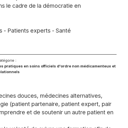
s le cadre de la démocratie en
s - Patients experts - Santé
atégorie :
es pratiques en soins officiels d'ordre non médicamenteux et
elationnels
nes douces, médecines alternatives,
ogie (patient partenaire, patient expert, pair
omprendre et de soutenir un autre patient en