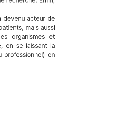
de recherche. Enfin,
un devenu acteur de
patients, mais aussi
des organismes et
, en se laissant la
u professionnel) en