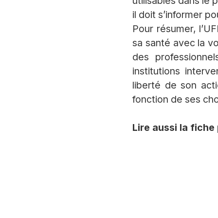
utilisables dans le
il doit s’informer p
Pour résumer, l’UF
sa santé avec la vo
des professionne
institutions inter
liberté de son act
fonction de ses cho
Lire aussi la fiche