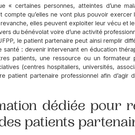
ue « certaines personnes, atteintes d’une mal
 compte qu’elles ne vont plus pouvoir exercer l
revanche, elles peuvent exploiter leur vécu et le
vers du bénévolat voire d’une activité professionn
FPP, le patient partenaire peut ainsi remplir dif
 santé : devenir intervenant en éducation théra
tres patients, une ressource ou un formateur p
iatives (centres hospitaliers, universités, assoc
re patient partenaire professionnel afin d’agir
mation dédiée pour r
 des patients partenai