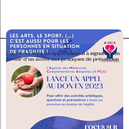
ACTIVITÉ DU CLUB
L’A-MCA Lance un appel sociétal à signature en
faveur d’un accès aux pratiques de prévention