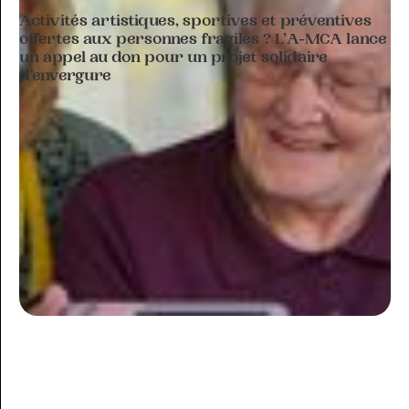
Activités artistiques, sportives et préventives
offertes aux personnes fragiles ? L’A-MCA lance
un appel au don pour un projet solidaire
d’envergure