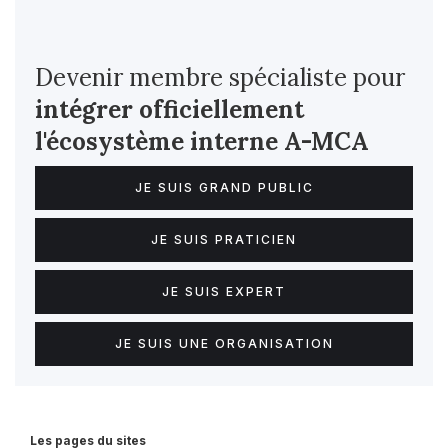
Devenir membre spécialiste pour
intégrer officiellement
l'écosystème interne
A-MCA
JE SUIS GRAND PUBLIC
JE SUIS PRATICIEN
JE SUIS EXPERT
JE SUIS UNE ORGANISATION
Les pages du sites